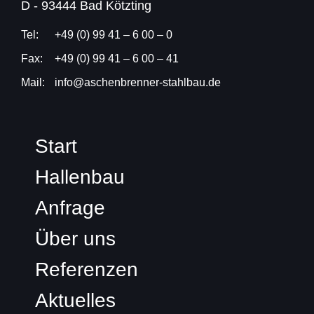
D - 93444 Bad Kötzting
Tel:
+49 (0) 99 41 – 6 00 – 0
Fax:
+49 (0) 99 41 – 6 00 – 41
Mail:
info@aschenbrenner-stahlbau.de
Start
Hallenbau
Anfrage
Über uns
Referenzen
Aktuelles