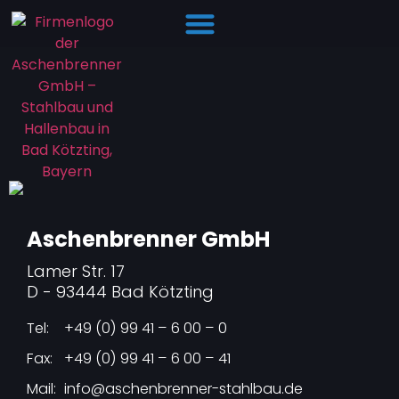
Hallenbau Fragen: Die Antworten auf einen Blick​
Aschenbrenner GmbH
Lamer Str. 17
D - 93444 Bad Kötzting
Tel:
+49 (0) 99 41 – 6 00 – 0
Fax:
+49 (0) 99 41 – 6 00 – 41
Mail:
info@aschenbrenner-stahlbau.de