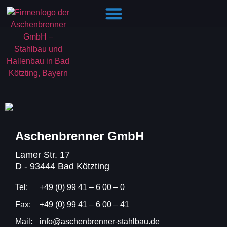
Hallenbau Fragen: Die Antworten auf einen Blick​
Aschenbrenner GmbH
Lamer Str. 17
D - 93444 Bad Kötzting
Tel:
+49 (0) 99 41 – 6 00 – 0
Fax:
+49 (0) 99 41 – 6 00 – 41
Mail:
info@aschenbrenner-stahlbau.de