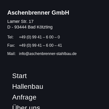
Aschenbrenner GmbH
Lamer Str. 17
D - 93444 Bad Kötzting
Tel:
+49 (0) 99 41 – 6 00 – 0
Fax:
+49 (0) 99 41 – 6 00 – 41
Mail:
info@aschenbrenner-stahlbau.de
Start
Hallenbau
Anfrage
Über uns