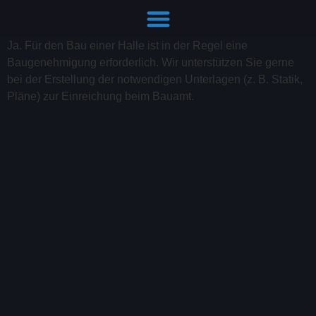
Hallenbau Fragen: Die Antworten auf einen Blick​
Ja. Für den Bau einer Halle ist in der Regel eine
Baugenehmigung erforderlich. Wir unterstützen Sie gerne
bei der Erstellung der notwendigen Unterlagen (z. B. Statik,
Pläne) zur Einreichung beim Bauamt.